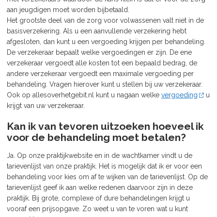
aan jeugdigen moet worden bijbetaald.
Het grootste deel van de zorg voor volwassenen valt niet in de
basisverzekering. Als u een aanvullende verzekering hebt
afgesloten, dan kunt u een vergoeding krijgen per behandeling.
De verzekeraar bepaalt welke vergoedingen er zijn. De ene
verzekeraar vergoedt alle kosten tot een bepaald bedrag, de
andere verzekeraar vergoedt een maximale vergoeding per
behandeling. Vragen hierover kunt u stellen bij uw verzekeraar.
Ook op allesoverhetgebit.nl kunt u nagaan welke
vergoeding
u
krijgt van uw verzekeraar.
Kan ik van tevoren uitzoeken hoeveel ik
voor de behandeling moet betalen?
Ja. Op onze praktijkwebsite en in de wachtkamer vindt u de
tarievenlijst van onze praktijk. Het is mogelijk dat ik er voor een
behandeling voor kies om af te wijken van de tarievenlijst. Op de
tarievenlijst geef ik aan welke redenen daarvoor zijn in deze
praktijk. Bij grote, complexe of dure behandelingen krijgt u
vooraf een prijsopgave. Zo weet u van te voren wat u kunt