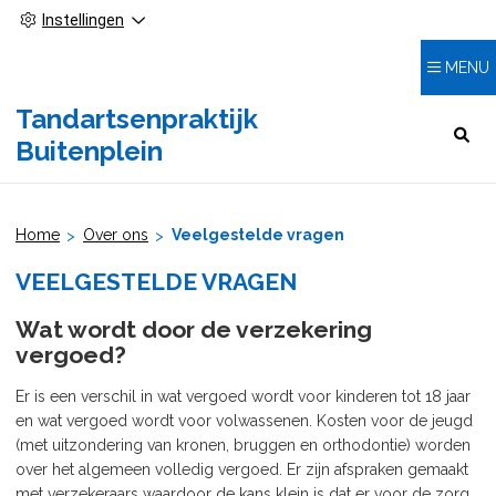
Instellingen
MENU
Tandartsenpraktijk
HOOFDMENU
Buitenplein
Home
Over ons
Veelgestelde vragen
VEELGESTELDE VRAGEN
Wat wordt door de verzekering
vergoed?
Er is een verschil in wat vergoed wordt voor kinderen tot 18 jaar
en wat vergoed wordt voor volwassenen. Kosten voor de jeugd
(met uitzondering van kronen, bruggen en orthodontie) worden
over het algemeen volledig vergoed. Er zijn afspraken gemaakt
met verzekeraars waardoor de kans klein is dat er voor de zorg