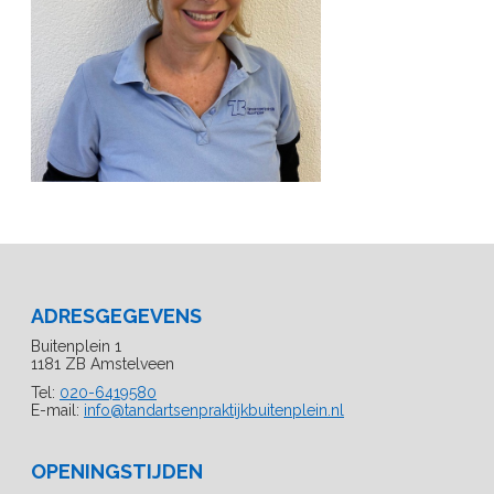
ADRESGEGEVENS
Buitenplein 1
1181 ZB Amstelveen
Tel:
020-6419580
E-mail:
info@tandartsenpraktijkbuitenplein.nl
OPENINGSTIJDEN