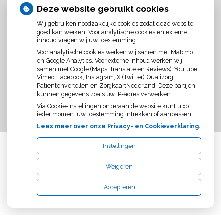
Deze website gebruikt cookies
Wij gebruiken noodzakelijke cookies zodat deze website
goed kan werken. Voor analytische cookies en externe
inhoud vragen wij uw toestemming.
Voor analytische cookies werken wij samen met Matomo
en Google Analytics. Voor externe inhoud werken wij
samen met Google (Maps, Translate en Reviews), YouTube,
Vimeo, Facebook, Instagram, X (Twitter), Qualizorg,
Patiëntenvertellen en ZorgkaartNederland. Deze partijen
kunnen gegevens zoals uw IP-adres verwerken.
Via Cookie-instellingen onderaan de website kunt u op
ieder moment uw toestemming intrekken of aanpassen.
Lees meer over onze Privacy- en Cookieverklaring.
Instellingen
Uw Zorg Online
|
Beheer
Weigeren
Bezoek
onze
Accepteren
Privacy verklaring
|
Cookie-instellingen
|
Voorwaarden
facebook
pagina